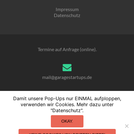
Impressum
Datenschutz
Termine auf Anfrage (online).
mail@garagestartups.de
Damit unsere Pop-Ups nur EINMAL aufploppen,
verwenden wir Cookies. Mehr dazu unter
040. 76 10 23 70
"Datenschutz".
OKAY.