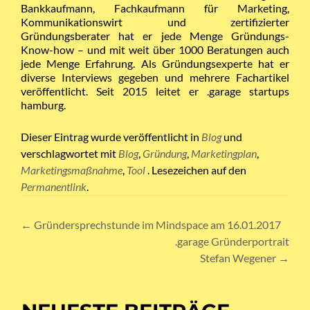
Bankkaufmann, Fachkaufmann für Marketing,
Kommunikationswirt und zertifizierter
Gründungsberater hat er jede Menge Gründungs-
Know-how – und mit weit über 1000 Beratungen auch
jede Menge Erfahrung. Als Gründungsexperte hat er
diverse Interviews gegeben und mehrere Fachartikel
veröffentlicht. Seit 2015 leitet er .garage startups
hamburg.
Dieser Eintrag wurde veröffentlicht in
Blog
und
verschlagwortet mit
Blog
,
Gründung
,
Marketingplan
,
Marketingsmaßnahme
,
Tool
. Lesezeichen auf den
Permanentlink
.
Artikel-
←
Gründersprechstunde im Mindspace am 16.01.2017
.garage Gründerportrait
Navigation
Stefan Wegener
→