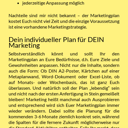
jederzeitige Anpassung möglich
Nachteile sind mir nicht bekannt – der Marketingplan
kostet Euch nicht viel Zeit und die einzige Voraussetzung
ist eine vorhandene Marketingstrategie.
Dein individueller Plan für DEIN
Marketing
Selbstverständlich könnt und sollt Ihr den
Marketingplan an Eure Bedürfnisse, d.h. Eure Ziele und
Gewohnheiten anpassen. Nicht nur die Inhalte, sondern
auch die Form: Ob DIN A2-Poster, Kärtchen auf einer
Metaplanwand, Word-Dokument oder Excel-Liste, ob
auf Monats- oder Wochenbasis, das ist ganz Euch
überlassen. Und natürlich soll der Plan „lebendig“ sein
und nicht nach der ersten Anfertigung in Stein gemeißelt
bleiben! Marketing heißt manchmal auch Ausprobieren
und entsprechend wird sich Euer Marketingplan immer
wieder verändern. Dabei sollte die Planung für die
kommenden 3-6 Monate ziemlich konkret sein, während
die Spalten für die fernere Zukunft möglicherweise nur
die Standard-Aktivitäten enthalten. Falls Ihr merkt, dass