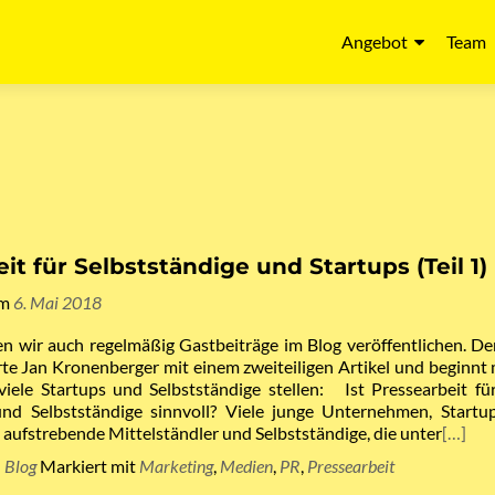
Angebot
Team
it für Selbstständige und Startups (Teil 1)
am
6. Mai 2018
n wir auch regelmäßig Gastbeiträge im Blog veröffentlichen. De
e Jan Kronenberger mit einem zweiteiligen Artikel und beginnt 
 viele Startups und Selbstständige stellen: Ist Pressearbeit fü
d Selbstständige sinnvoll? Viele junge Unternehmen, Startu
 aufstrebende Mittelständler und Selbstständige, die unter
[…]
n
Blog
Markiert mit
Marketing
,
Medien
,
PR
,
Pressearbeit