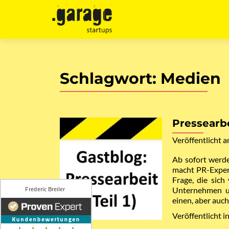
Schlagwort:
Medien
Pressearbe
Veröffentlicht 
Ab sofort werde
macht PR-Expert
Frage, die sich
Unternehmen un
einen, aber auch
Veröffentlicht i