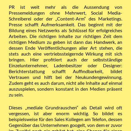
PR ist weit mehr als die Aussendung von
Pressemeldungen ohne Mehrwert, Social Media-
Schreiberei oder der „Content-Arm“ des Marketings.
Presse schafft Aufmerksamkeit. Das beginnt mit der
Bildung eines Netzwerks als Schlüssel für erfolgreiches
Arbeiten. Die richtigen Inhalte zur richtigen Zeit dem
richtigen Medium zu geben ist dann das Handwerk, an
dessen Ende Veröffentlichungen aller Art stehen, die
stets auch eine vertriebssteigernde Wirkung mit sich
bringen. Hier profitiert auch der selbstständige
Einzelunternehmer, Ladenbesitzer oder Designer:
Berichterstattung schafft Auffindbarkeit, bildet
Vertrauen und hilft bei der Neukundengewinnung.
Zudem geht es auch darum, nicht alle Inhalte auf einmal
auszuspielen, sondern konstant in den Medien präsent
zu sein.
Dieses „mediale Grundrauschen“ als Detail wird oft
vergessen, ist aber enorm wichtig. So bildet es
beispielsweise für den Sales Kollegen am Telefon, dessen
Gegenüber das Unternehmen googelt, von dem er zuvor
im Zweifel noch nie gehört hat, eine Chance für einen