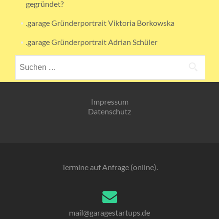
gegründet?
.garage Gründerportrait Viktoria Borkowska
.garage Gründerportrait Adrian Schüler
Suchen
nach:
Impressum
Datenschutz
Termine auf Anfrage (online).
mail@garagestartups.de