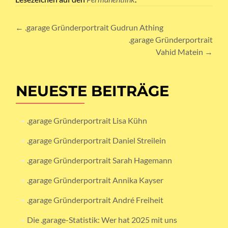
Artikel-
←
.garage Gründerportrait Gudrun Athing
.garage Gründerportrait
Navigation
Vahid Matein
→
NEUESTE BEITRÄGE
.garage Gründerportrait Lisa Kühn
.garage Gründerportrait Daniel Streilein
.garage Gründerportrait Sarah Hagemann
.garage Gründerportrait Annika Kayser
.garage Gründerportrait André Freiheit
Die .garage-Statistik: Wer hat 2025 mit uns