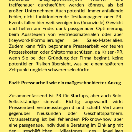
treffgenauer durchgeführt werden können, als bei
großen Unternehmen. Auch potentiell immer anfallende
Fehler, nicht funktionierende Testkampagnen oder PR-
Events fallen hier weit weniger ins (finanzielle) Gewicht
und helfen am Ende, dank passgenauer Optimierung,
beim Aussteuern von Vertriebsmaterialen oder aber
(Keyword-)Formulierungen bei Sales-Materialien.
Zudem kann früh begonnene Pressearbeit vor teuren
Prozesskosten oder Shitstorms schützen, da Krisen-PR,
wenn Sie bei der Gründung der Firma beginnt, keine
potentiellen Risiken übersieht, was bei einem späteren
Zeitpunkt ungleich schwerer sein dürfte.
Fazit: Pressearbeit wie ein maßgeschneiderter Anzug
Zusammenfassend ist PR für Startups, aber auch Solo-
Selbstständige sinnvoll. Richtig angewandt wirkt
Pressearbeit vertriebssteigernd und schafft Vertrauen
gegenüber Neukunden oder Geschäftspartnern.
Voraussetzung ist bei fehlendem PR-know-how aber
eine passgenaue, individuelle Beratung im Einklang mit
den geschäftlichen Milestones des jeweiligen