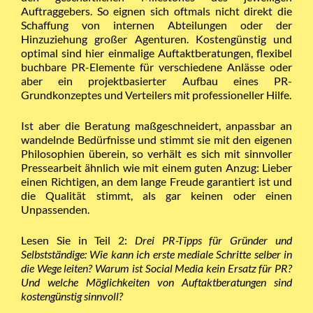
Auftraggebers. So eignen sich oftmals nicht direkt die
Schaffung von internen Abteilungen oder der
Hinzuziehung großer Agenturen. Kostengünstig und
optimal sind hier einmalige Auftaktberatungen, flexibel
buchbare PR-Elemente für verschiedene Anlässe oder
aber ein projektbasierter Aufbau eines PR-
Grundkonzeptes und Verteilers mit professioneller Hilfe.
Ist aber die Beratung maßgeschneidert, anpassbar an
wandelnde Bedürfnisse und stimmt sie mit den eigenen
Philosophien überein, so verhält es sich mit sinnvoller
Pressearbeit ähnlich wie mit einem guten Anzug: Lieber
einen Richtigen, an dem lange Freude garantiert ist und
die Qualität stimmt, als gar keinen oder einen
Unpassenden.
Lesen Sie in Teil 2:
Drei PR-Tipps für Gründer und
Selbstständige: Wie kann ich erste mediale Schritte selber in
die Wege leiten? Warum ist Social Media kein Ersatz für PR?
Und welche Möglichkeiten von Auftaktberatungen sind
kostengünstig sinnvoll?