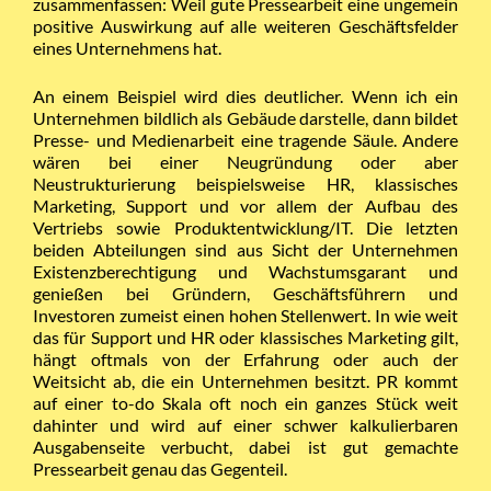
zusammenfassen: Weil gute Pressearbeit eine ungemein
positive Auswirkung auf alle weiteren Geschäftsfelder
eines Unternehmens hat.
An einem Beispiel wird dies deutlicher. Wenn ich ein
Unternehmen bildlich als Gebäude darstelle, dann bildet
Presse- und Medienarbeit eine tragende Säule. Andere
wären bei einer Neugründung oder aber
Neustrukturierung beispielsweise HR, klassisches
Marketing, Support und vor allem der Aufbau des
Vertriebs sowie Produktentwicklung/IT. Die letzten
beiden Abteilungen sind aus Sicht der Unternehmen
Existenzberechtigung und Wachstumsgarant und
genießen bei Gründern, Geschäftsführern und
Investoren zumeist einen hohen Stellenwert. In wie weit
das für Support und HR oder klassisches Marketing gilt,
hängt oftmals von der Erfahrung oder auch der
Weitsicht ab, die ein Unternehmen besitzt. PR kommt
auf einer to-do Skala oft noch ein ganzes Stück weit
dahinter und wird auf einer schwer kalkulierbaren
Ausgabenseite verbucht, dabei ist gut gemachte
Pressearbeit genau das Gegenteil.