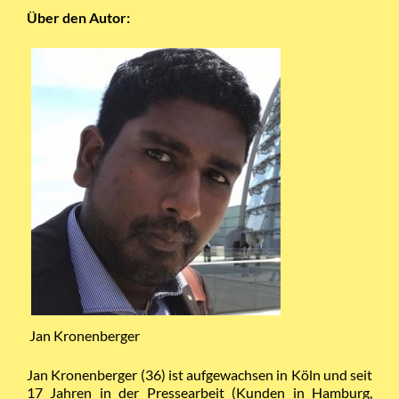
Über den Autor:
Jan Kronenberger
Jan Kronenberger (36) ist aufgewachsen in Köln und seit
17 Jahren in der Pressearbeit (Kunden in Hamburg,