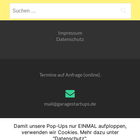
Suchen
nach:
Impressum
Datenschutz
Termine auf Anfrage (online).
mail@garagestartups.de
Damit unsere Pop-Ups nur EINMAL aufploppen,
verwenden wir Cookies. Mehr dazu unter
040. 76 10 23 70
"Datenschutz".