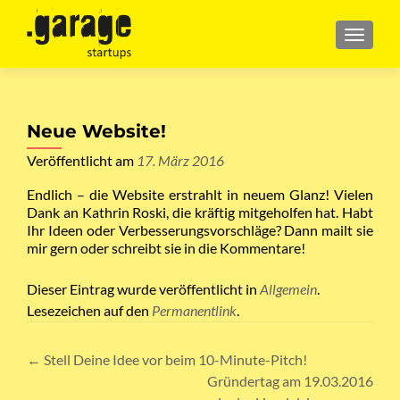
MENU
Neue Website!
Veröffentlicht am
17. März 2016
Endlich – die Website erstrahlt in neuem Glanz! Vielen
Dank an Kathrin Roski, die kräftig mitgeholfen hat. Habt
Ihr Ideen oder Verbesserungsvorschläge? Dann mailt sie
mir gern oder schreibt sie in die Kommentare!
Dieser Eintrag wurde veröffentlicht in
Allgemein
.
Lesezeichen auf den
Permanentlink
.
Artikel-
←
Stell Deine Idee vor beim 10-Minute-Pitch!
Gründertag am 19.03.2016
Navigation