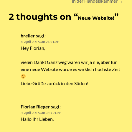
in der Handelskammer
→
2 thoughts on “
”
Neue Website!
breiler
sagt:
4. April 2016 um 9:07 Uhr
Hey Florian,
vielen Dank! Ganz weg waren wir ja nie, aber für
eine neue Website wurde es wirklich höchste Zeit
Liebe Grüße zurück in den Süden!
Florian Rieger
sagt:
3. April 2016 um 23:12 Uhr
Hallo Ihr Lieben,