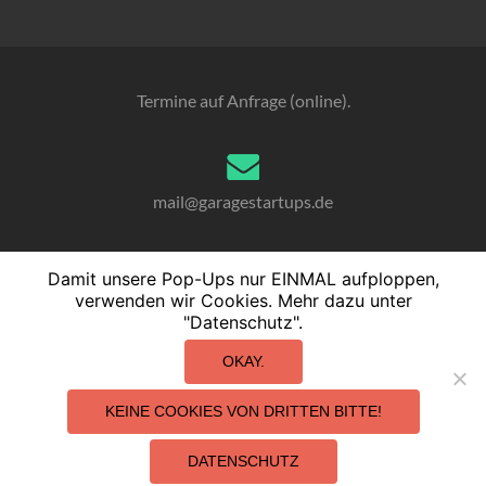
Termine auf Anfrage (online).
mail@garagestartups.de
Damit unsere Pop-Ups nur EINMAL aufploppen,
verwenden wir Cookies. Mehr dazu unter
040. 76 10 23 70
"Datenschutz".
OKAY.
KEINE COOKIES VON DRITTEN BITTE!
(c) 2026 - .garage startups
DATENSCHUTZ